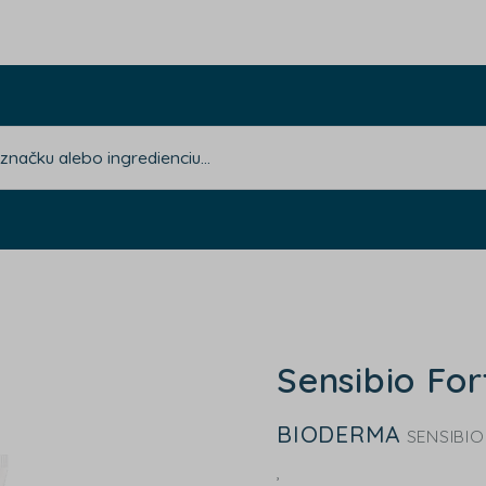
Sensibio For
BIODERMA
SENSIBIO
,