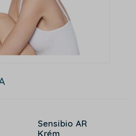
A
Sensibio AR
Krém