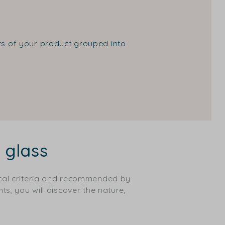
nts of your product grouped into
 glass
ical criteria and recommended by
ts, you will discover the nature,