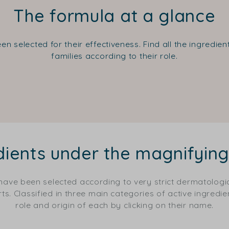
The formula at a glance
en selected for their effectiveness. Find all the ingredie
families according to their role.
dients under the magnifying
 have been selected according to very strict dermatolog
s. Classified in three main categories of active ingredien
role and origin of each by clicking on their name.