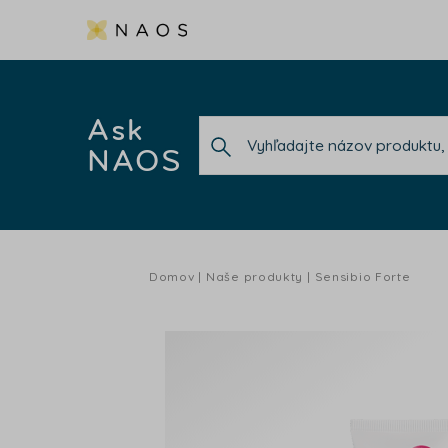
Ask
NAOS
Domov
Naše produkty
Sensibio Forte