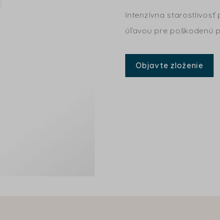
Intenzívna starostlivos
úľavou pre poškodenú 
Objavte zloženie