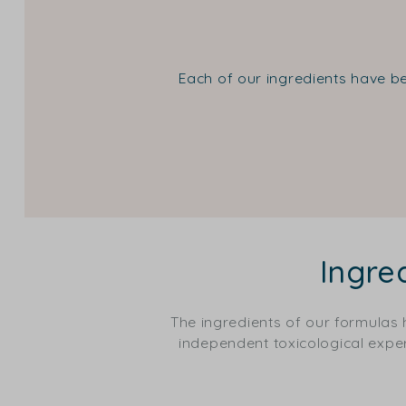
Each of our ingredients have be
Ingre
The ingredients of our formulas
independent toxicological expert