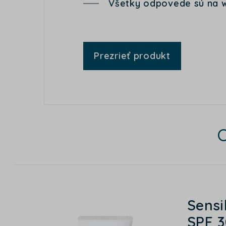
Všetky odpovede sú na 
Prezrieť produkt
Sensi
SPF 3