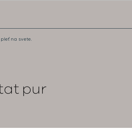
pleť na svete.