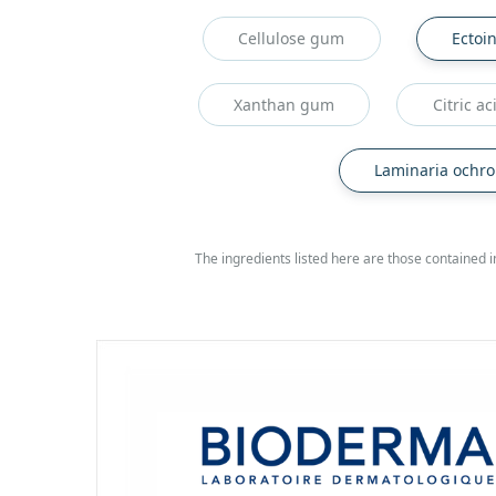
Cellulose gum
Ectoi
Xanthan gum
Citric ac
Laminaria ochro
The ingredients listed here are those contained in