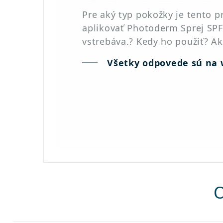
Pre aký typ pokožky je tento 
aplikovať Photoderm Sprej SPF 
vstrebáva.? Kedy ho použiť? A
Všetky odpovede sú na
O