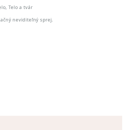
o, Telo a tvár
čný neviditeľný sprej.