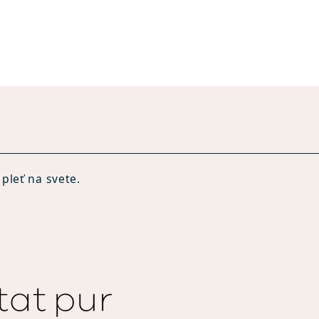
pleť na svete.