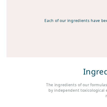
Each of our ingredients have bee
Ingre
The ingredients of our formula
by independent toxicological e