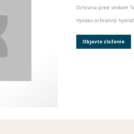
Ochrana pred slnkom Tel
Vysoko ochranný hydrata
Objavte zloženie