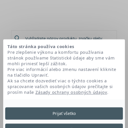
Táto stránka používa cookies
Pre zlepšenie výkonu a komfortu používania
stránok používame štatistické údaje aby sme vám
mohli priniesť lepší zážitok.
Domov
Naše produkty
ABCDerm Cold-Cream
Pre viac informácií alebo zmenu nastavení kliknite
na tlačidlo Upraviť.
Ak sa chcete dozvedieť viac o týchto cookies a
spracovanie vašich osobných údajov prečítajte si
ABCDerm Cold-Cream
prosím naše
Zásady ochrany osobných údajov
.
BIODERMA
Prijať všetko