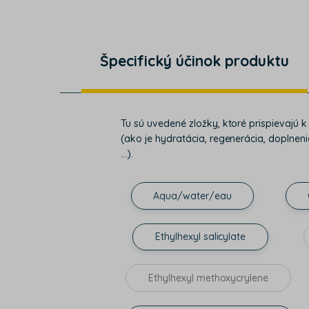
Špecifický účinok produktu
Tu sú uvedené zložky, ktoré prispievajú 
(ako je hydratácia, regenerácia, doplnenie
...).
Aqua/water/eau
Ethylhexyl salicylate
Ethylhexyl methoxycrylene