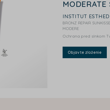
MODERATE 
INSTITUT ESTHE
BRONZ REPAIR SUNKISSE
MODERE
Ochrana pred slnkom Tvá
Objavte zloženie