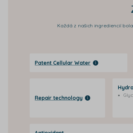
Každá z našich ingrediencií bol
Patent Cellular Water
Hydra
Glyc
Repair technology
Antioxidant