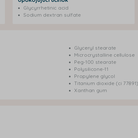
Glycyrrhetinic acid
Sodium dextran sulfate
Glyceryl stearate
Microcrystalline cellulose
Peg-100 stearate
Polysilicone-11
Propylene glycol
Titanium dioxide (ci 77891
Xanthan gum