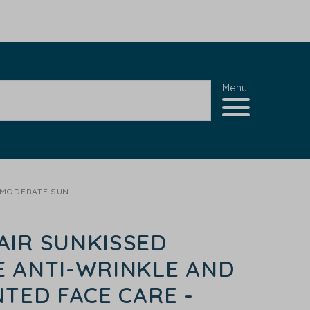
Menu
- MODERATE SUN
AIR SUNKISSED
E ANTI-WRINKLE AND
NTED FACE CARE -