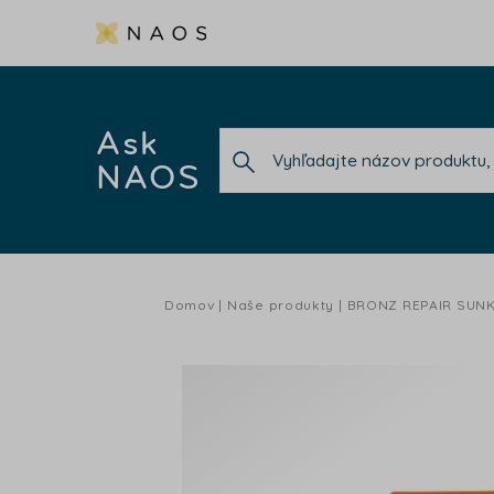
Ask
NAOS
Domov
Naše produkty
BRONZ REPAIR SUNK