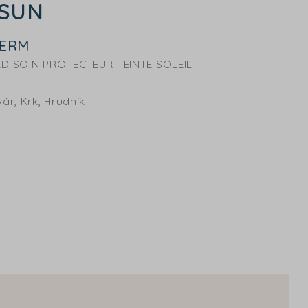
SUN
DERM
D SOIN PROTECTEUR TEINTE SOLEIL
r, Krk, Hrudník