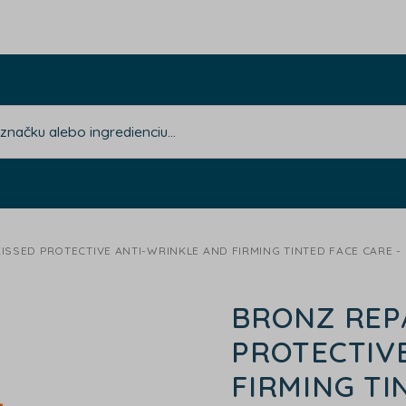
ISSED PROTECTIVE ANTI-WRINKLE AND FIRMING TINTED FACE CARE 
BRONZ REP
PROTECTIV
FIRMING TI