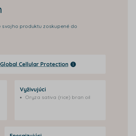
m
cie svojho produktu zoskupené do
Global Cellular Protection
Vyživujúci
Oryza sativa (rice) bran oil
Energizujúci