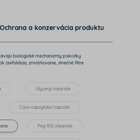
Ochrana a konzervácia produktu
chovávajú biologické mechanizmy pokožky
k (exfoliácia, zmatňovanie, slnečné filtre
e
Glyceryl stearate
Coco-caprylate/caprate
hane
Peg-100 stearate