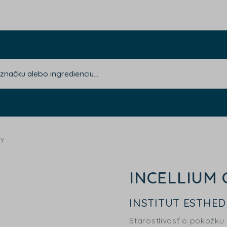
AY
INCELLIUM 
INSTITUT ESTHE
Starostlivosť o pokožku 