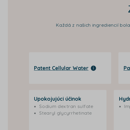
Každá z našich ingrediencií bol
Patent Cellular Water
Pa
Upokojujúci účinok
Hyd
Sodium dextran sulfate
Im
Stearyl glycyrrhetinate