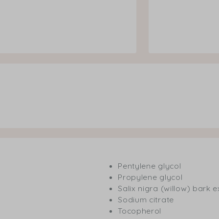
Pentylene glycol
Propylene glycol
Salix nigra (willow) bark e
Sodium citrate
Tocopherol