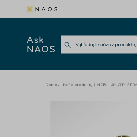
Ask
NAOS
Domov
Naše produkty
INCELLIUM CITY SPR