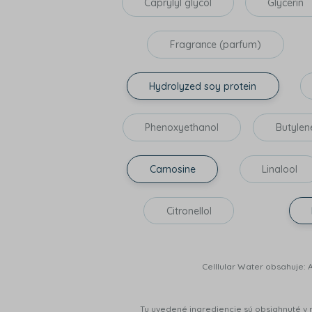
Caprylyl glycol
Glycerin
Fragrance (parfum)
Hydrolyzed soy protein
Phenoxyethanol
Butylen
Carnosine
Linalool
Citronellol
Celllular Water obsahuj
Tu uvedené ingrediencie sú obsiahnuté v 