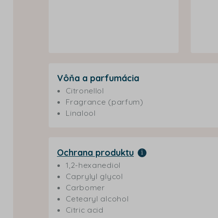
Vôňa a parfumácia
Citronellol
Fragrance (parfum)
Linalool
Ochrana produktu
1,2-hexanediol
Caprylyl glycol
Carbomer
Cetearyl alcohol
Citric acid