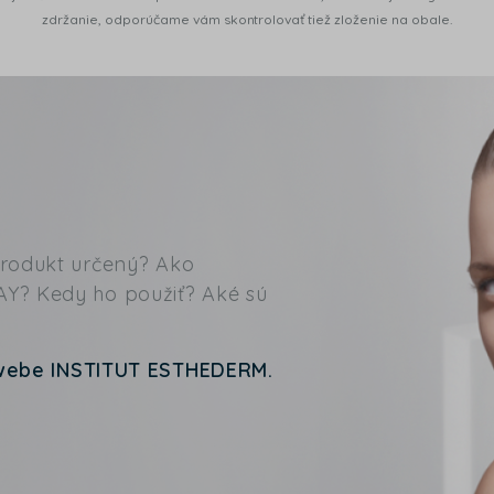
zdržanie, odporúčame vám skontrolovať tiež zloženie na obale.
produkt určený? Ako
Y? Kedy ho použiť? Aké sú
webe INSTITUT ESTHEDERM.