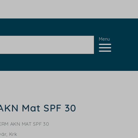
Menu
AKN Mat SPF 30
RM AKN MAT SPF 30
ár, Krk