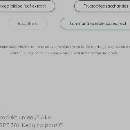
nkgo biloba leaf extract
Fructooligosaccharides
Tocopherol
Laminaria ochroleuca extract
najnovšom zložení tohto produktu. Vzhľadom na to, že medzi jeho výrobou a d
zdržanie, odporúčame vám skontrolovať tiež zloženie na obale.
produkt určený? Ako
SPF 30? Kedy ho použiť?