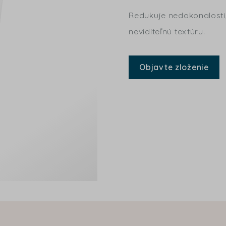
Redukuje nedokonalosti
neviditeľnú textúru.
Objavte zloženie