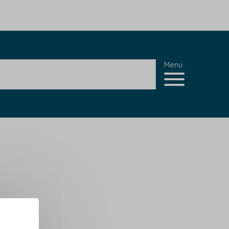
Menu
.