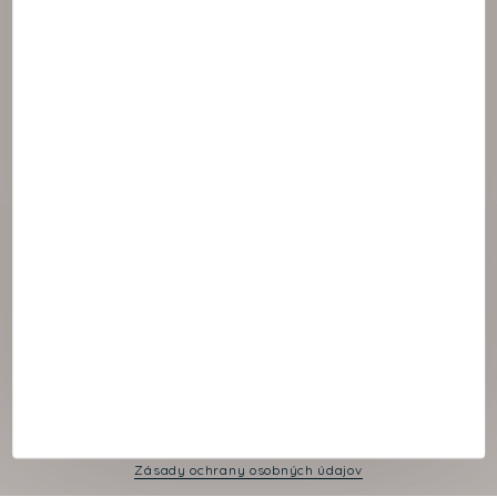
© 2021 NAOS
Cookies panel
Právne oznámenie
Zásady ochrany osobných údajov