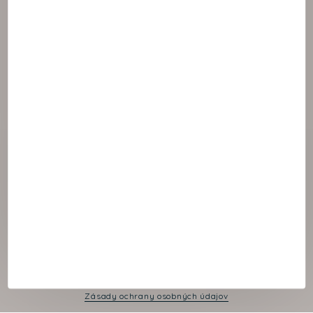
© 2021 NAOS
Cookies panel
Právne oznámenie
Zásady ochrany osobných údajov