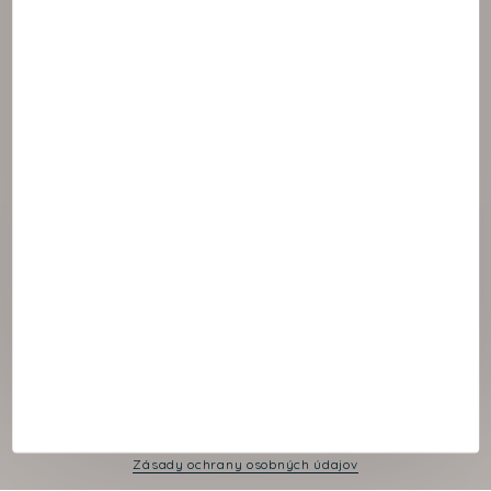
© 2021 NAOS
Cookies panel
Právne oznámenie
Zásady ochrany osobných údajov