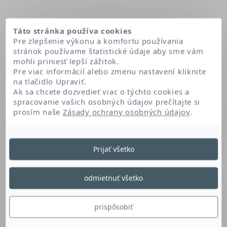
Táto stránka používa cookies
Pre zlepšenie výkonu a komfortu používania
stránok používame štatistické údaje aby sme vám
mohli priniesť lepší zážitok.
Pre viac informácií alebo zmenu nastavení kliknite
na tlačidlo Upraviť.
Ak sa chcete dozvedieť viac o týchto cookies a
spracovanie vašich osobných údajov prečítajte si
prosím naše
Zásady ochrany osobných údajov
.
Domov
Glyceryl stearate citrate
Prijať všetko
Glyceryl Stearate
odmietnuť všetko
Citrate
prispôsobiť