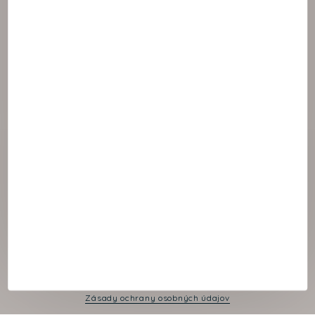
© 2021 NAOS
Cookies panel
Právne oznámenie
Zásady ochrany osobných údajov