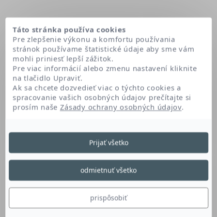
Táto stránka používa cookies
Pre zlepšenie výkonu a komfortu používania
stránok používame štatistické údaje aby sme vám
mohli priniesť lepší zážitok.
Pre viac informácií alebo zmenu nastavení kliknite
na tlačidlo Upraviť.
Ak sa chcete dozvedieť viac o týchto cookies a
spracovanie vašich osobných údajov prečítajte si
prosím naše
Zásady ochrany osobných údajov
.
Domov
Juniperus oxycedrus wood extract
Prijať všetko
Juniperus Oxycedrus
odmietnuť všetko
Wood Extract
prispôsobiť