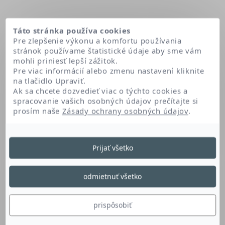
Táto stránka používa cookies
Pre zlepšenie výkonu a komfortu používania
stránok používame štatistické údaje aby sme vám
mohli priniesť lepší zážitok.
Pre viac informácií alebo zmenu nastavení kliknite
na tlačidlo Upraviť.
Ak sa chcete dozvedieť viac o týchto cookies a
spracovanie vašich osobných údajov prečítajte si
prosím naše
Zásady ochrany osobných údajov
.
Domov
Luffa cylindrica seed oil
Prijať všetko
Luffa Cylindrica Seed
odmietnuť všetko
Oil
prispôsobiť