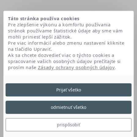
Táto stránka používa cookies
Pre zlepšenie výkonu a komfortu používania
stránok používame štatistické údaje aby sme vám
mohli priniesť lepší zážitok.
Pre viac informácií alebo zmenu nastavení kliknite
na tlačidlo Upraviť.
Ak sa chcete dozvedieť viac o týchto cookies a
spracovanie vašich osobných údajov prečítajte si
prosím naše
Zásady ochrany osobných údajov
.
Domov
Methyl methacrylate crosspolymer
Prijať všetko
Methyl Methacrylate
odmietnuť všetko
Crosspolymer
prispôsobiť