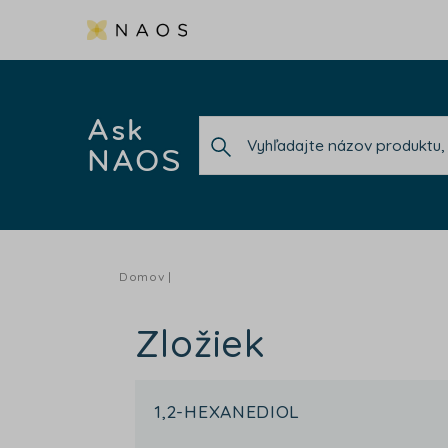
Ask
NAOS
Domov
Zložiek
1,2-HEXANEDIOL